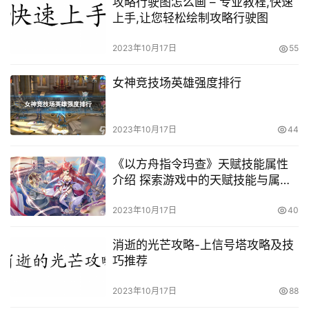
攻略行驶图怎么画 – 专业教程,快速
上手,让您轻松绘制攻略行驶图
2023年10月17日
55
女神竞技场英雄强度排行
2023年10月17日
44
《以方舟指令玛查》天赋技能属性
介绍 探索游戏中的天赋技能与属性
让你在指令玛查中无
2023年10月17日
40
消逝的光芒攻略-上信号塔攻略及技
巧推荐
2023年10月17日
88