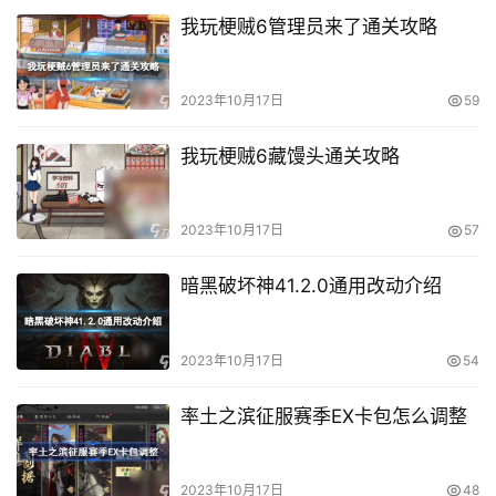
我玩梗贼6管理员来了通关攻略
2023年10月17日
59
我玩梗贼6藏馒头通关攻略
2023年10月17日
57
暗黑破坏神41.2.0通用改动介绍
2023年10月17日
54
率土之滨征服赛季EX卡包怎么调整
2023年10月17日
48